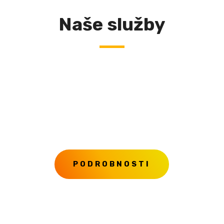
Naše služby
Pro uchazeče
Najdeme vám práci, která vás bude bavit.
PODROBNOSTI