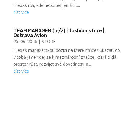
Hledáš roli, kde nebudeš jen řídit...
číst více
TEAM MANAGER (m/ž) | fashion store |
Ostrava Avion
25. 06. 2026
|
STORE
Hledáš manažerskou pozici na které můžeš ukázat, co
v tobě je? Přidej se k mezinárodní značce, která ti dá
prostor růst, rozvíjet své dovednosti a...
číst více
všechny pozice